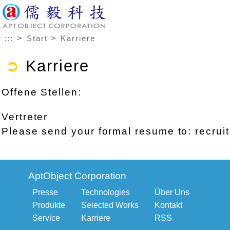
>
>
:::
Start
Karriere
➲
Karriere
Offene Stellen:
Vertreter
Please send your formal resume to:
recrui
AptObject Corporation
Presse
Technologies
Über Uns
Produkte
Selected Works
Kontakt
Service
Karriere
RSS