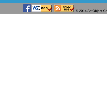
© 2014 AptObject Co