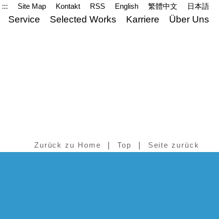
:::
Site Map
Kontakt
RSS
English
繁體中文
日本語
Service
Selected Works
Karriere
Über Uns
|
|
Zurück zu Home
Top
Seite zurück