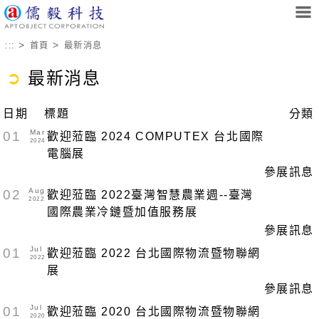
>
>
:::
首頁
最新消息
➲
最新消息
日期
標題
分類
Mar
01
歡迎蒞臨 2024 COMPUTEX 台北國際
2024
電腦展
參展訊息
Aug
02
歡迎蒞臨 2022臺灣智慧農業週--臺灣
2022
國際農業冷鏈暨加值服務展
參展訊息
Jul
01
歡迎蒞臨 2022 台北國際物流暨物聯網
2022
展
參展訊息
Jul
01
歡迎蒞臨 2020 台北國際物流暨物聯網
2020