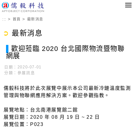
>
>
:::
首頁
最新消息
➲
最新消息
▌
歡迎蒞臨 2020 台北國際物流暨物聯
網展
日期：
2020-07-01
分類：參展訊息
儒毅科技將於此次展覽中展示本公司最新冷鏈溫度監測
管理與物聯網應用解決方案。歡迎參觀指教。
展覽地點：台北南港展覽館二館
展覽日期：2020 年 08 月 19 日 ~ 22 日
展覽位置：P023